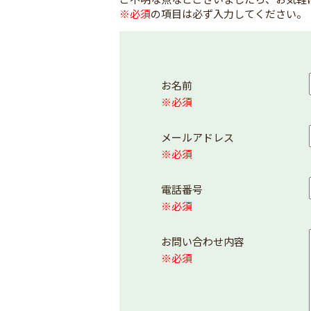
※必須
の項目は必ず入力してください。
お名前
※必須
メールアドレス
※必須
電話番号
※必須
お問い合わせ内容
※必須